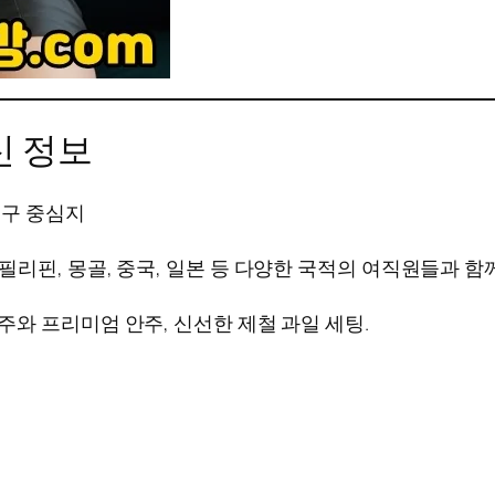
신 정보
 대구 중심지
, 필리핀, 몽골, 중국, 일본 등 다양한 국적의 여직원들과 
 맥주와 프리미엄 안주, 신선한 제철 과일 세팅.