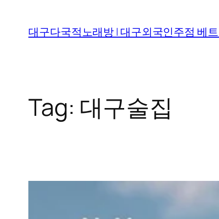
Skip
to
대구다국적노래방 | 대구외국인주점 베
content
Tag:
대구술집