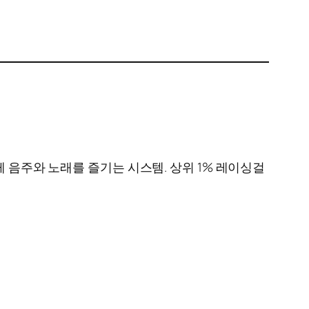
함께 음주와 노래를 즐기는 시스템. 상위 1% 레이싱걸