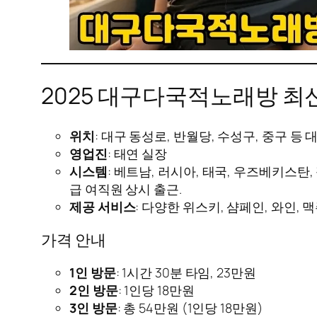
2025 대구다국적노래방 최
위치
: 대구 동성로, 반월당, 수성구, 중구 등
영업진
: 태연 실장
시스템
: 베트남, 러시아, 태국, 우즈베키스탄
급 여직원 상시 출근.
제공 서비스
: 다양한 위스키, 샴페인, 와인,
가격 안내
1인 방문
: 1시간 30분 타임, 23만원
2인 방문
: 1인당 18만원
3인 방문
: 총 54만원 (1인당 18만원)